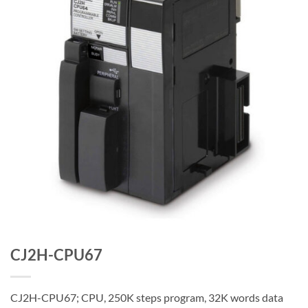
CJ2H-CPU67
CJ2H-CPU67; CPU, 250K steps program, 32K words data