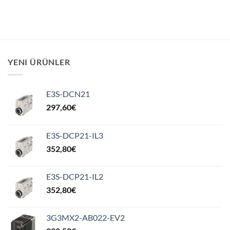
YENI ÜRÜNLER
E3S-DCN21
297,60
€
E3S-DCP21-IL3
352,80
€
E3S-DCP21-IL2
352,80
€
3G3MX2-AB022-EV2