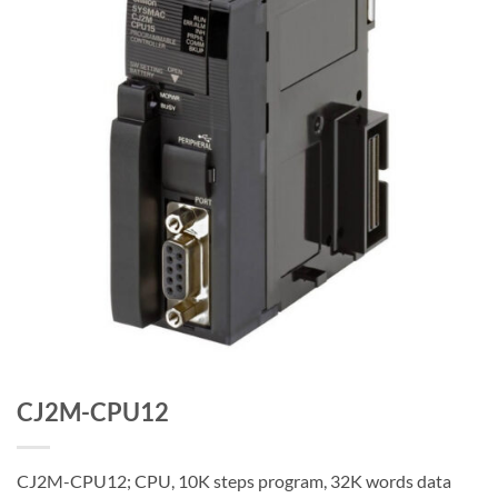
CJ2M-CPU12
CJ2M-CPU12; CPU, 10K steps program, 32K words data