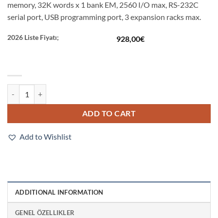
memory, 32K words x 1 bank EM, 2560 I/O max, RS-232C
serial port, USB programming port, 3 expansion racks max.
2026 Liste Fiyatı;
928,00
€
CJ2M-CPU12 quantity
ADD TO CART
Add to Wishlist
ADDITIONAL INFORMATION
GENEL ÖZELLIKLER