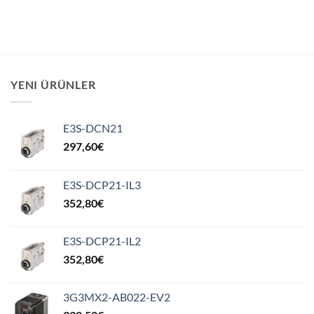
YENI ÜRÜNLER
E3S-DCN21
297,60
€
E3S-DCP21-IL3
352,80
€
E3S-DCP21-IL2
352,80
€
3G3MX2-AB022-EV2