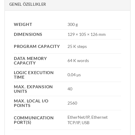
GENEL ÖZELLIKLER
WEIGHT
300 g
DIMENSIONS
129 × 105 × 126 mm
PROGRAM CAPACITY
25 K steps
DATA MEMORY
64 K words
CAPACITY
LOGIC EXECUTION
0.04 µs
TIME
MAX. EXPANSION
40
UNITS
MAX. LOCAL I/O
2560
POINTS
EtherNet/IP, Ethernet
COMMUNICATION
PORT(S)
TCP/IP, USB