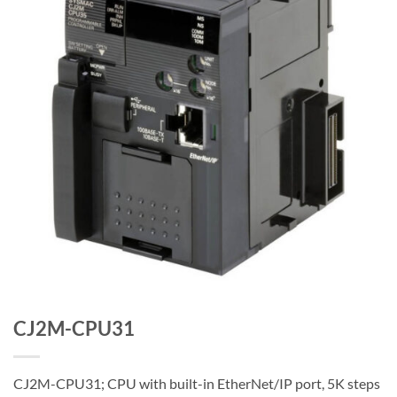
CJ2M-CPU31
CJ2M-CPU31; CPU with built-in EtherNet/IP port, 5K steps