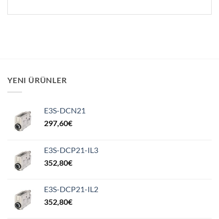
YENI ÜRÜNLER
E3S-DCN21
297,60
€
E3S-DCP21-IL3
352,80
€
E3S-DCP21-IL2
352,80
€