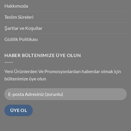
Kablosu
Hakkımızda
Sürücüsü
Yükleme
Teslim Süreleri
Şartlar ve Koşullar
Gizlilik Politikası
HABER BÜLTENIMIZE ÜYE OLUN
Yeni Ürünlerden Ve Promosyonlardan haberdar olmak için
bültenimize üye olun