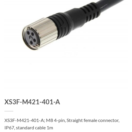
XS3F-M421-401-A
XS3F-M421-401-A; M8 4-pin, Straight female connector,
IP67, standard cable 1m