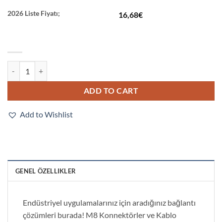
2026 Liste Fiyatı;
16,68
€
XS3F-M421-401-A quantity
ADD TO CART
Add to Wishlist
GENEL ÖZELLIKLER
Endüstriyel uygulamalarınız için aradığınız bağlantı
çözümleri burada! M8 Konnektörler ve Kablo