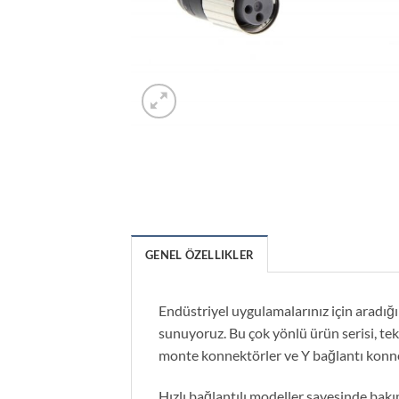
GENEL ÖZELLIKLER
Endüstriyel uygulamalarınız için aradığ
sunuyoruz. Bu çok yönlü ürün serisi, tek
monte konnektörler ve Y bağlantı konnekt
Hızlı bağlantılı modeller sayesinde bakım