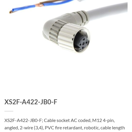
XS2F-A422-JB0-F
XS2F-A422-JB0-F; Cable socket AC coded, M12 4-pin,
angled, 2-wire (3,4), PVC fire retardant, robotic, cable length