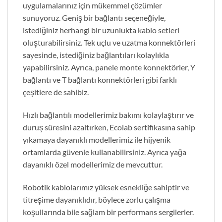
uygulamalarınız için mükemmel çözümler
sunuyoruz. Geniş bir bağlantı seçeneğiyle,
istediğiniz herhangi bir uzunlukta kablo setleri
oluşturabilirsiniz. Tek uçlu ve uzatma konnektörleri
sayesinde, istediğiniz bağlantıları kolaylıkla
yapabilirsiniz. Ayrıca, panele monte konnektörler, Y
bağlantı ve T bağlantı konnektörleri gibi farklı
çeşitlere de sahibiz.
Hızlı bağlantılı modellerimiz bakımı kolaylaştırır ve
duruş süresini azaltırken, Ecolab sertifikasına sahip
yıkamaya dayanıklı modellerimiz ile hijyenik
ortamlarda güvenle kullanabilirsiniz. Ayrıca yağa
dayanıklı özel modellerimiz de mevcuttur.
Robotik kablolarımız yüksek esnekliğe sahiptir ve
titreşime dayanıklıdır, böylece zorlu çalışma
koşullarında bile sağlam bir performans sergilerler.