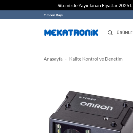
Sitemizde Yayınlanan Fiyatlar 2026 Lis
Skip
Omron Bayi
to
content
ÜRÜNLE
Anasayfa
-
Kalite Kontrol ve Denetim