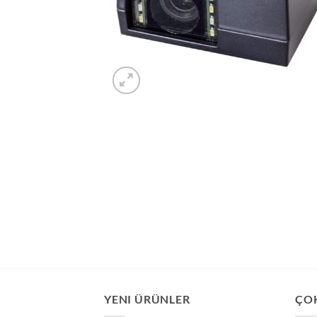
YENI ÜRÜNLER
ÇO