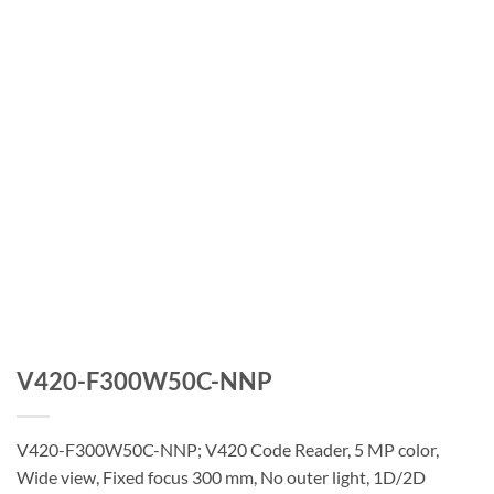
V420-F300W50C-NNP
V420-F300W50C-NNP; V420 Code Reader, 5 MP color,
Wide view, Fixed focus 300 mm, No outer light, 1D/2D