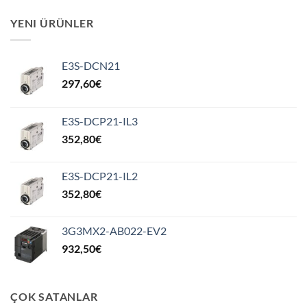
YENI ÜRÜNLER
E3S-DCN21
297,60
€
E3S-DCP21-IL3
352,80
€
E3S-DCP21-IL2
352,80
€
3G3MX2-AB022-EV2
932,50
€
ÇOK SATANLAR