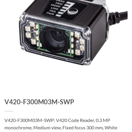
V420-F300M03M-SWP
V420-F300M03M-SWP; V420 Code Reader, 0.3 MP
monochrome, Medium view, Fixed focus 300 mm, White