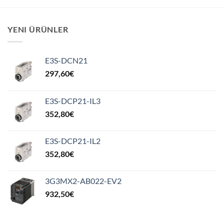
YENI ÜRÜNLER
E3S-DCN21
297,60
€
E3S-DCP21-IL3
352,80
€
E3S-DCP21-IL2
352,80
€
3G3MX2-AB022-EV2
932,50
€