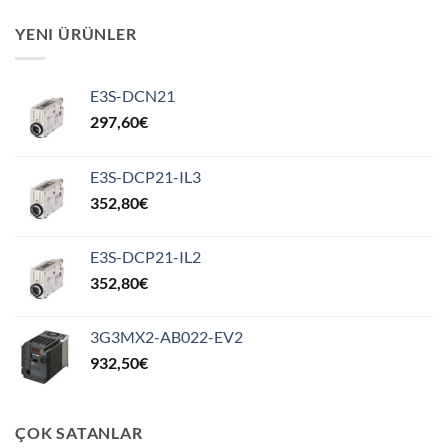
YENI ÜRÜNLER
E3S-DCN21
297,60
€
E3S-DCP21-IL3
352,80
€
E3S-DCP21-IL2
352,80
€
3G3MX2-AB022-EV2
932,50
€
ÇOK SATANLAR