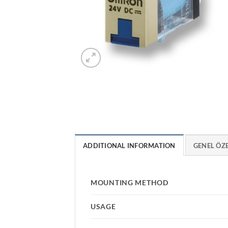
ADDITIONAL INFORMATION
GENEL ÖZ
MOUNTING METHOD
USAGE