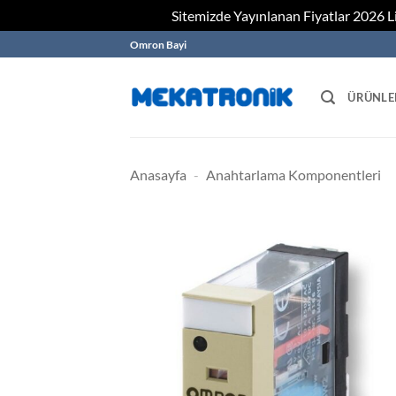
Sitemizde Yayınlanan Fiyatlar 2026 Lis
Skip
Omron Bayi
to
content
ÜRÜNLE
Anasayfa
-
Anahtarlama Komponentleri