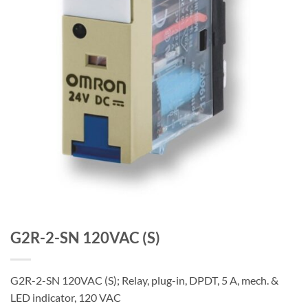
G2R-2-SN 120VAC (S)
G2R-2-SN 120VAC (S); Relay, plug-in, DPDT, 5 A, mech. &
LED indicator, 120 VAC