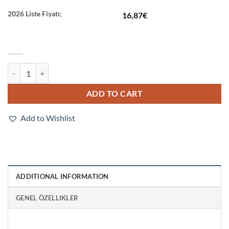
2026 Liste Fiyatı;
16,87
€
G2R-2-SN 120VAC (S) quantity
ADD TO CART
Add to Wishlist
ADDITIONAL INFORMATION
GENEL ÖZELLIKLER