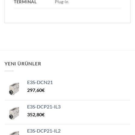
TERMINAL
Plug-in
YENI ÜRÜNLER
E3S-DCN21
297,60
€
E3S-DCP21-IL3
352,80
€
E3S-DCP21-IL2