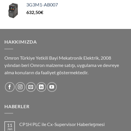
3G3M1-AB007
632,50
€
HAKKIMIZDA
Omron Türkiye Yetkili Bayi Mekatronik Elektrik, 2008
yılından beri Omron malzeme satışı, uygulama ve devreye
alma konuların da faaliyet göstermektedir.
HABERLER
CP1H PLC ile Cx-Supervisor Haberleşmesi
11
Jan
No