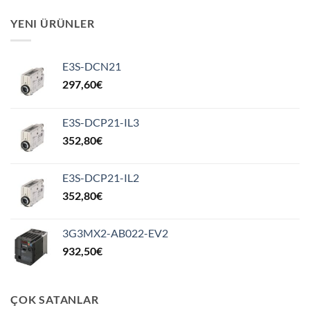
YENI ÜRÜNLER
E3S-DCN21
297,60
€
E3S-DCP21-IL3
352,80
€
E3S-DCP21-IL2
352,80
€
3G3MX2-AB022-EV2
932,50
€
ÇOK SATANLAR