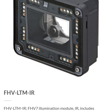
FHV-LTM-IR
FHV-LTM-IR; FHV7 illumination module, IR, includes