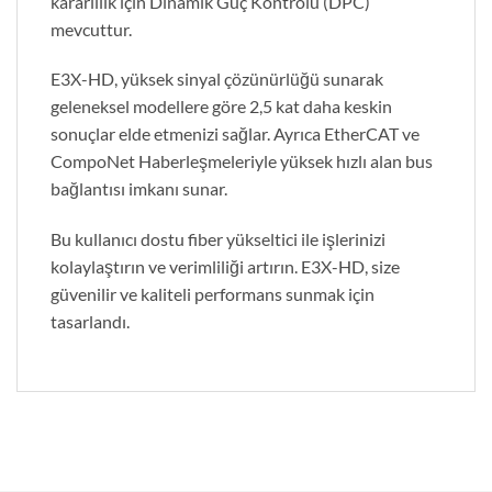
kararlılık için Dinamik Güç Kontrolü (DPC)
mevcuttur.
E3X-HD, yüksek sinyal çözünürlüğü sunarak
geleneksel modellere göre 2,5 kat daha keskin
sonuçlar elde etmenizi sağlar. Ayrıca EtherCAT ve
CompoNet Haberleşmeleriyle yüksek hızlı alan bus
bağlantısı imkanı sunar.
Bu kullanıcı dostu fiber yükseltici ile işlerinizi
kolaylaştırın ve verimliliği artırın. E3X-HD, size
güvenilir ve kaliteli performans sunmak için
tasarlandı.