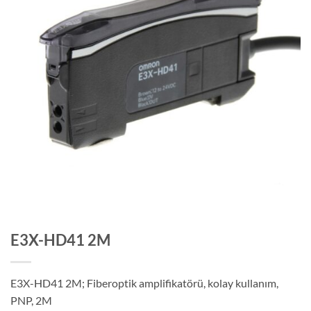
E3X-HD41 2M
E3X-HD41 2M; Fiberoptik amplifikatörü, kolay kullanım,
PNP, 2M