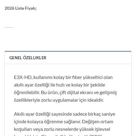
2026 Liste Fiyatı;
GENEL ÖZELLIKLER
E3X-HD, kullanımı kolay bir fiber yükseltici olan
akıllı ayar özelliği ile hızlı ve kolay bir şekilde
öğrenilebilir. Bu ürün, çift dijital ekranı ve gelişmiş
özellikleriyle zorlu uygulamalar için idealdir.
Akıllı ayar özelliği sayesinde sadece birkaç saniye
içinde kolayca öğrenme sağlanır. Değişen ortam
koşulları veya zorlu nesnelerde yüksek işlevsel