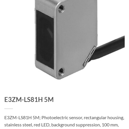
E3ZM-LS81H 5M
E3ZM-LS81H 5M; Photoelectric sensor, rectangular housing,
stainless steel, red LED, background suppression, 100 mm,