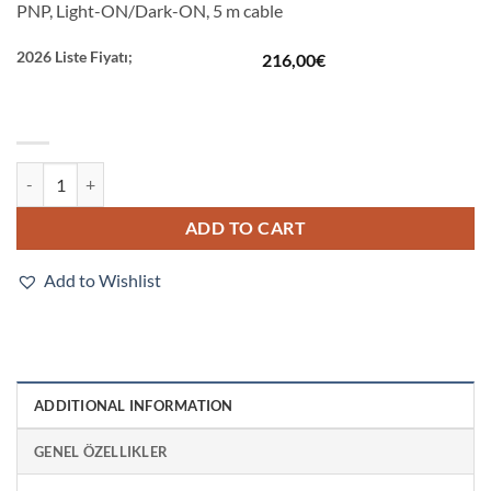
PNP, Light-ON/Dark-ON, 5 m cable
2026 Liste Fiyatı;
216,00
€
E3ZM-LS81H 5M quantity
ADD TO CART
Add to Wishlist
ADDITIONAL INFORMATION
GENEL ÖZELLIKLER