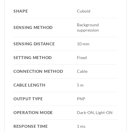
SHAPE
Cuboid
Background
SENSING METHOD
suppression
SENSING DISTANCE
10 mm
SETTING METHOD
Fixed
CONNECTION METHOD
Cable
CABLE LENGTH
5 m
OUTPUT TYPE
PNP
OPERATION MODE
Dark-ON, Light-ON
RESPONSE TIME
1 ms