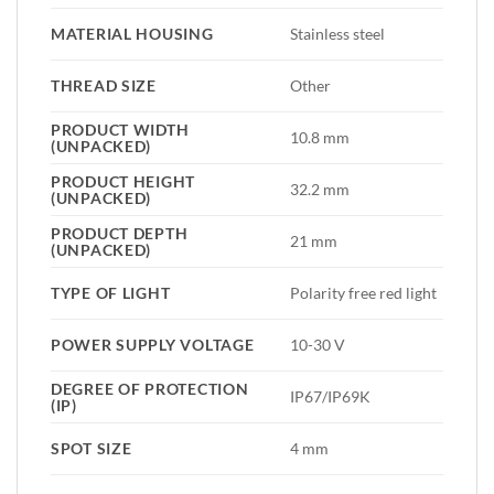
MATERIAL HOUSING
Stainless steel
THREAD SIZE
Other
PRODUCT WIDTH
10.8 mm
(UNPACKED)
PRODUCT HEIGHT
32.2 mm
(UNPACKED)
PRODUCT DEPTH
21 mm
(UNPACKED)
TYPE OF LIGHT
Polarity free red light
POWER SUPPLY VOLTAGE
10-30 V
DEGREE OF PROTECTION
IP67/IP69K
(IP)
SPOT SIZE
4 mm