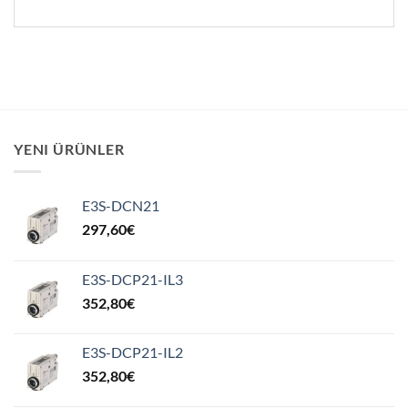
YENI ÜRÜNLER
E3S-DCN21
297,60
€
E3S-DCP21-IL3
352,80
€
E3S-DCP21-IL2
352,80
€