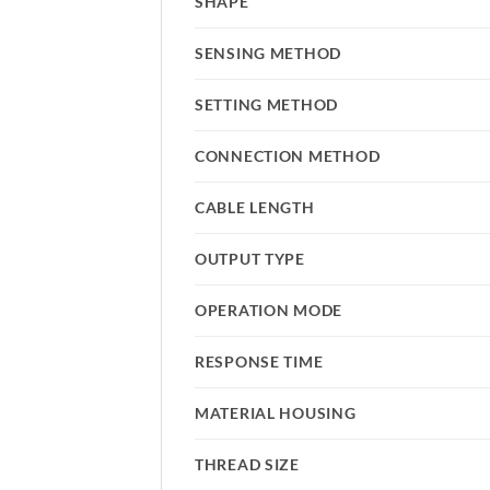
SHAPE
SENSING METHOD
SETTING METHOD
CONNECTION METHOD
CABLE LENGTH
OUTPUT TYPE
OPERATION MODE
RESPONSE TIME
MATERIAL HOUSING
THREAD SIZE