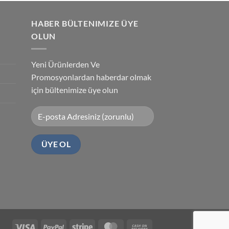
HABER BÜLTENIMIZE ÜYE
OLUN
Yeni Ürünlerden Ve
Promosyonlardan haberdar olmak
için bültenimize üye olun
Visa
PayPal
Stripe
MasterCard
Cash