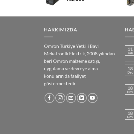
HAKKIMIZDA
HA
Omron Türkiye Yetkili Bayi
11
Mekatronik Elektrik, 2008 yılından
Jan
beri Omron malzeme satışı,
uygulama ve devreye alma
18
Dec
konuların da faaliyet
göstermektedir.
18
Nov
18
Nov