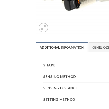
ADDITIONAL INFORMATION
GENEL ÖZ
SHAPE
SENSING METHOD
SENSING DISTANCE
SETTING METHOD