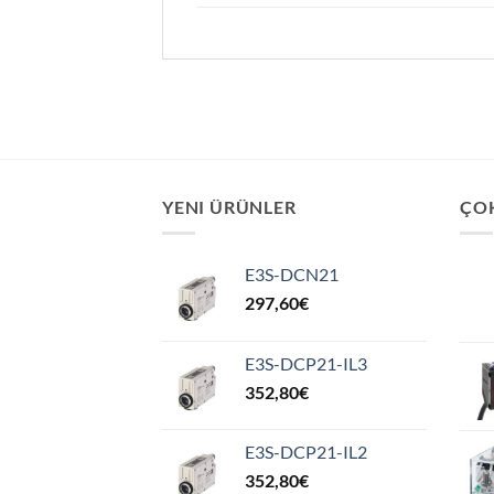
YENI ÜRÜNLER
ÇO
E3S-DCN21
297,60
€
E3S-DCP21-IL3
352,80
€
E3S-DCP21-IL2
352,80
€