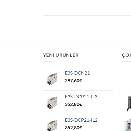
YENI ÜRÜNLER
ÇO
E3S-DCN21
297,60
€
E3S-DCP21-IL3
352,80
€
E3S-DCP21-IL2
352,80
€