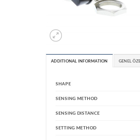
ADDITIONAL INFORMATION
GENEL ÖZ
SHAPE
SENSING METHOD
SENSING DISTANCE
SETTING METHOD