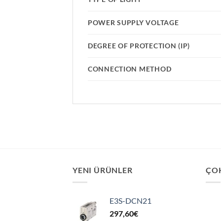
POWER SUPPLY VOLTAGE
DEGREE OF PROTECTION (IP)
CONNECTION METHOD
YENI ÜRÜNLER
ÇO
E3S-DCN21
297,60
€