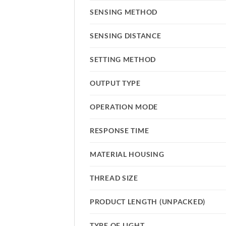
SENSING METHOD
SENSING DISTANCE
SETTING METHOD
OUTPUT TYPE
OPERATION MODE
RESPONSE TIME
MATERIAL HOUSING
THREAD SIZE
PRODUCT LENGTH (UNPACKED)
TYPE OF LIGHT