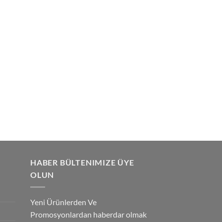
HABER BÜLTENIMIZE ÜYE
OLUN
Yeni Ürünlerden Ve
Promosyonlardan haberdar olmak