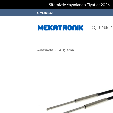
Sitemizde Yayınlanan Fiyatlar 2026 Lis
Skip
Omron Bayi
to
content
ÜRÜNLE
Anasayfa
-
Algılama