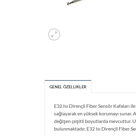
GENEL ÖZELLIKLER
E32 Isı Dirençli Fiber Sensör Kafaları il
sağlayarak en yüksek korumayı sunar. Az
değişen çeşitli boyutlarda mevcuttur. U
bulunmaktadır. E32 Isı Dirençli Fiber Sen