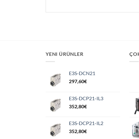
YENI ÜRÜNLER
ÇO
E3S-DCN21
297,60
€
E3S-DCP21-IL3
352,80
€
E3S-DCP21-IL2
352,80
€