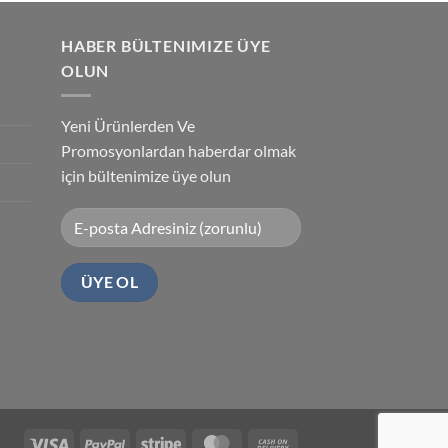
HABER BÜLTENIMIZE ÜYE
OLUN
Yeni Ürünlerden Ve
Promosyonlardan haberdar olmak
için bültenimize üye olun
Visa
PayPal
Stripe
MasterCard
Cash