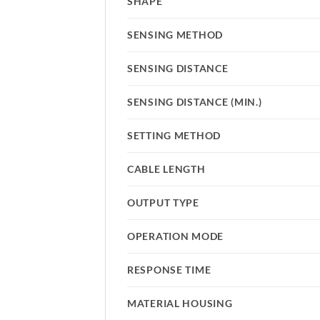
SHAPE
SENSING METHOD
SENSING DISTANCE
SENSING DISTANCE (MIN.)
SETTING METHOD
CABLE LENGTH
OUTPUT TYPE
OPERATION MODE
RESPONSE TIME
MATERIAL HOUSING