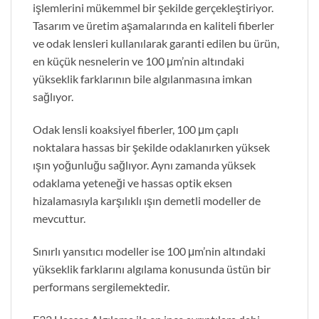
işlemlerini mükemmel bir şekilde gerçekleştiriyor.
Tasarım ve üretim aşamalarında en kaliteli fiberler
ve odak lensleri kullanılarak garanti edilen bu ürün,
en küçük nesnelerin ve 100 μm’nin altındaki
yükseklik farklarının bile algılanmasına imkan
sağlıyor.
Odak lensli koaksiyel fiberler, 100 μm çaplı
noktalara hassas bir şekilde odaklanırken yüksek
ışın yoğunluğu sağlıyor. Aynı zamanda yüksek
odaklama yeteneği ve hassas optik eksen
hizalamasıyla karşılıklı ışın demetli modeller de
mevcuttur.
Sınırlı yansıtıcı modeller ise 100 μm’nin altındaki
yükseklik farklarını algılama konusunda üstün bir
performans sergilemektedir.