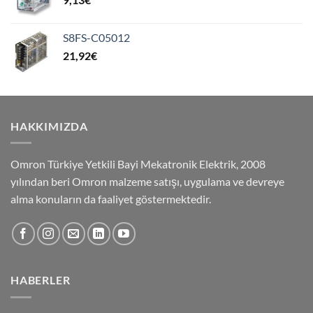
S8FS-C05012
21,92
€
HAKKIMIZDA
Omron Türkiye Yetkili Bayi Mekatronik Elektrik, 2008
yılından beri Omron malzeme satışı, uygulama ve devreye
alma konuların da faaliyet göstermektedir.
HABERLER