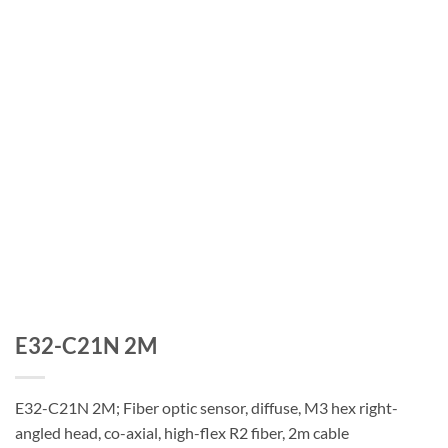
E32-C21N 2M
E32-C21N 2M; Fiber optic sensor, diffuse, M3 hex right-
angled head, co-axial, high-flex R2 fiber, 2m cable