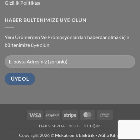
Gizlilik Politikası
HABER BÜLTENIMIZE ÜYE OLUN
Yeni Ürünlerden Ve Promosyonlardan haberdar olmak için
bültenimize üye olun
Visa
PayPal
Stripe
MasterCard
Cash
On
HAKKIMIZDA
BLOG
İLETIŞIM
Delivery
Copyright 2026 ©
Mekatronik Elektrik - Atilla Kılınç