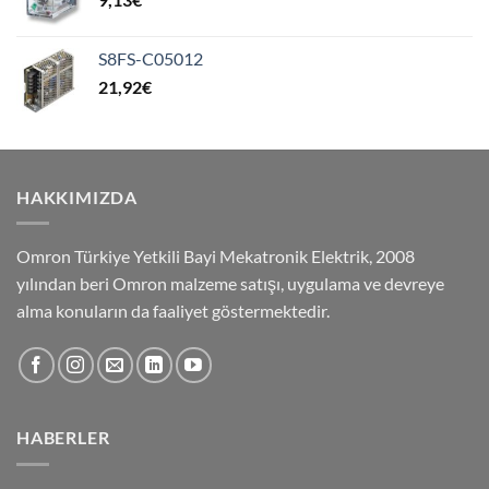
S8FS-C05012
21,92
€
HAKKIMIZDA
Omron Türkiye Yetkili Bayi Mekatronik Elektrik, 2008
yılından beri Omron malzeme satışı, uygulama ve devreye
alma konuların da faaliyet göstermektedir.
HABERLER