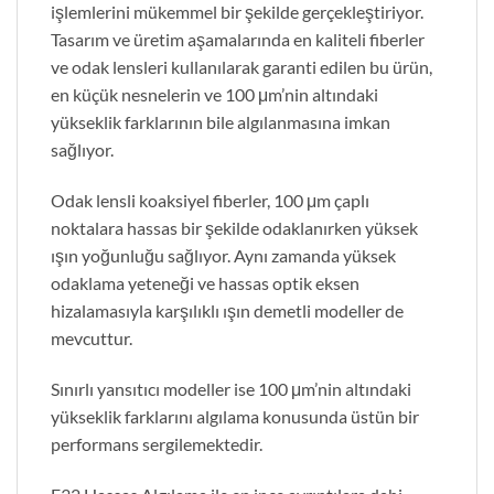
işlemlerini mükemmel bir şekilde gerçekleştiriyor.
Tasarım ve üretim aşamalarında en kaliteli fiberler
ve odak lensleri kullanılarak garanti edilen bu ürün,
en küçük nesnelerin ve 100 μm’nin altındaki
yükseklik farklarının bile algılanmasına imkan
sağlıyor.
Odak lensli koaksiyel fiberler, 100 μm çaplı
noktalara hassas bir şekilde odaklanırken yüksek
ışın yoğunluğu sağlıyor. Aynı zamanda yüksek
odaklama yeteneği ve hassas optik eksen
hizalamasıyla karşılıklı ışın demetli modeller de
mevcuttur.
Sınırlı yansıtıcı modeller ise 100 μm’nin altındaki
yükseklik farklarını algılama konusunda üstün bir
performans sergilemektedir.