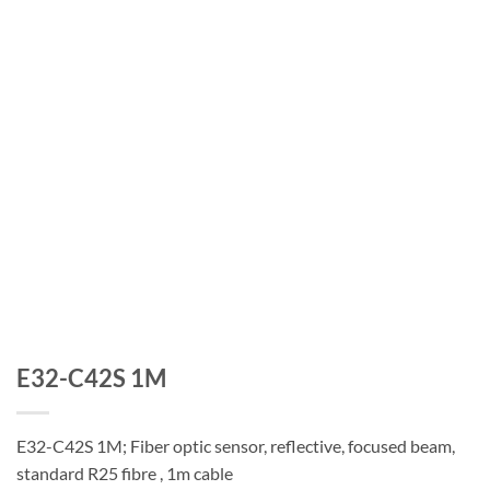
E32-C42S 1M
E32-C42S 1M; Fiber optic sensor, reflective, focused beam,
standard R25 fibre , 1m cable