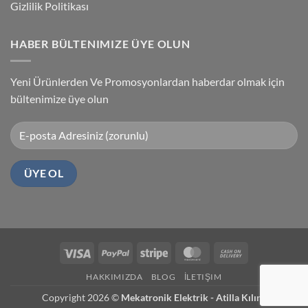
Gizlilik Politikası
HABER BÜLTENIMIZE ÜYE OLUN
Yeni Ürünlerden Ve Promosyonlardan haberdar olmak için
bültenimize üye olun
Visa
PayPal
Stripe
MasterCard
Cash
On
HAKKIMIZDA
BLOG
İLETIŞIM
Delivery
Copyright 2026 ©
Mekatronik Elektrik - Atilla Kılınç