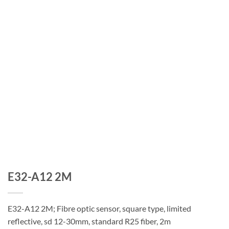
E32-A12 2M
E32-A12 2M; Fibre optic sensor, square type, limited
reflective, sd 12-30mm, standard R25 fiber, 2m