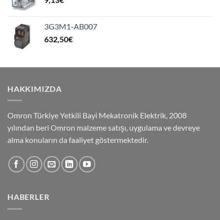
3G3M1-AB007
632,50
€
HAKKIMIZDA
Omron Türkiye Yetkili Bayi Mekatronik Elektrik, 2008
yılından beri Omron malzeme satışı, uygulama ve devreye
alma konuların da faaliyet göstermektedir.
HABERLER