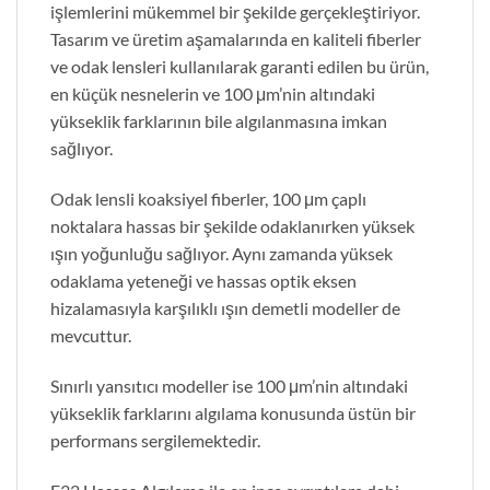
işlemlerini mükemmel bir şekilde gerçekleştiriyor.
Tasarım ve üretim aşamalarında en kaliteli fiberler
ve odak lensleri kullanılarak garanti edilen bu ürün,
en küçük nesnelerin ve 100 μm’nin altındaki
yükseklik farklarının bile algılanmasına imkan
sağlıyor.
Odak lensli koaksiyel fiberler, 100 μm çaplı
noktalara hassas bir şekilde odaklanırken yüksek
ışın yoğunluğu sağlıyor. Aynı zamanda yüksek
odaklama yeteneği ve hassas optik eksen
hizalamasıyla karşılıklı ışın demetli modeller de
mevcuttur.
Sınırlı yansıtıcı modeller ise 100 μm’nin altındaki
yükseklik farklarını algılama konusunda üstün bir
performans sergilemektedir.