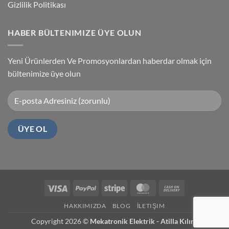
Gizlilik Politikası
HABER BÜLTENIMIZE ÜYE OLUN
Yeni Ürünlerden Ve Promosyonlardan haberdar olmak için
bültenimize üye olun
Visa
PayPal
Stripe
MasterCard
Cash
On
HAKKIMIZDA
BLOG
İLETIŞIM
Delivery
Copyright 2026 ©
Mekatronik Elektrik - Atilla Kılınç