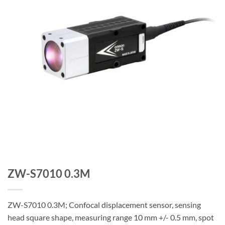
ZW-S7010 0.3M
ZW-S7010 0.3M; Confocal displacement sensor, sensing
head square shape, measuring range 10 mm +/- 0.5 mm, spot