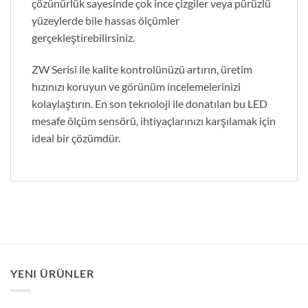
çözünürlük sayesinde çok ince çizgiler veya pürüzlü
yüzeylerde bile hassas ölçümler
gerçekleştirebilirsiniz.
ZW Serisi ile kalite kontrolünüzü artırın, üretim
hızınızı koruyun ve görünüm incelemelerinizi
kolaylaştırın. En son teknoloji ile donatılan bu LED
mesafe ölçüm sensörü, ihtiyaçlarınızı karşılamak için
ideal bir çözümdür.
YENI ÜRÜNLER