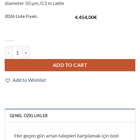
diameter 50 µm, 0.3 m cable
2026 Liste Fiyatı;
4.454,00
€
ZW-S7010 0.3M quantity
ADD TO CART
Add to Wishlist
GENEL ÖZELLIKLER
Her geçen gün artan talepleri karşılamak için özel