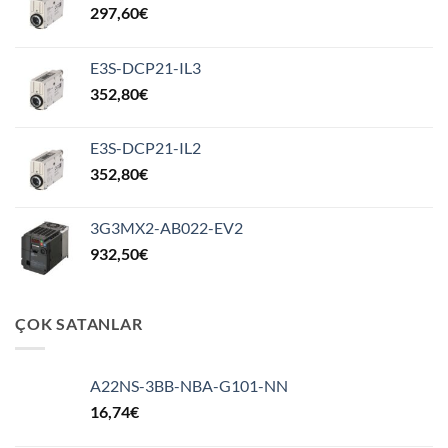
297,60
€
E3S-DCP21-IL3
352,80
€
E3S-DCP21-IL2
352,80
€
3G3MX2-AB022-EV2
932,50
€
ÇOK SATANLAR
A22NS-3BB-NBA-G101-NN
16,74
€