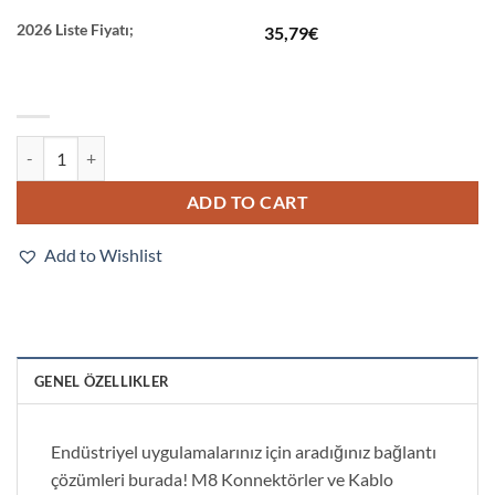
2026 Liste Fiyatı;
35,79
€
XS3F-M8PVC4A15M quantity
ADD TO CART
Add to Wishlist
GENEL ÖZELLIKLER
Endüstriyel uygulamalarınız için aradığınız bağlantı
çözümleri burada! M8 Konnektörler ve Kablo