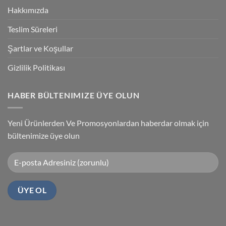
Kablosu
Hakkımızda
Sürücüsü
Yükleme
Teslim Süreleri
Şartlar ve Koşullar
Gizlilik Politikası
HABER BÜLTENIMIZE ÜYE OLUN
Yeni Ürünlerden Ve Promosyonlardan haberdar olmak için
bültenimize üye olun