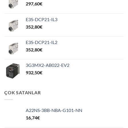
297,60
€
E3S-DCP21-IL3
352,80
€
E3S-DCP21-IL2
352,80
€
3G3MX2-AB022-EV2
932,50
€
ÇOK SATANLAR
A22NS-3BB-NBA-G101-NN
16,74
€