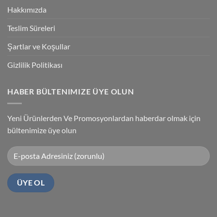
Kablosu
Hakkımızda
Sürücüsü
Yükleme
Teslim Süreleri
Şartlar ve Koşullar
Gizlilik Politikası
HABER BÜLTENIMIZE ÜYE OLUN
Yeni Ürünlerden Ve Promosyonlardan haberdar olmak için
bültenimize üye olun