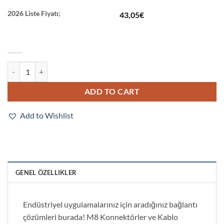
2026 Liste Fiyatı;
43,05
€
XS3F-M8PVC3A20M quantity
ADD TO CART
Add to Wishlist
GENEL ÖZELLIKLER
Endüstriyel uygulamalarınız için aradığınız bağlantı
çözümleri burada! M8 Konnektörler ve Kablo