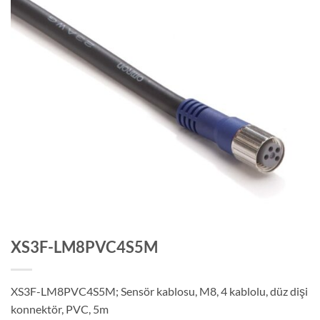
XS3F-LM8PVC4S5M
XS3F-LM8PVC4S5M; Sensör kablosu, M8, 4 kablolu, düz dişi
konnektör, PVC, 5m