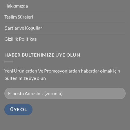
Kablosu
Hakkımızda
Sürücüsü
Yükleme
Teslim Süreleri
Şartlar ve Koşullar
Gizlilik Politikası
HABER BÜLTENIMIZE ÜYE OLUN
Yeni Ürünlerden Ve Promosyonlardan haberdar olmak için
bültenimize üye olun