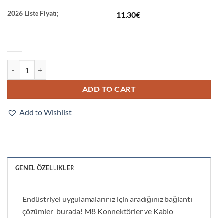
2026 Liste Fiyatı;
11,30
€
XS3F-LM8PVC4S5M quantity
ADD TO CART
Add to Wishlist
GENEL ÖZELLIKLER
Endüstriyel uygulamalarınız için aradığınız bağlantı
çözümleri burada! M8 Konnektörler ve Kablo