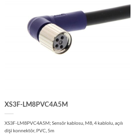
XS3F-LM8PVC4A5M
XS3F-LM8PVC4A5M; Sensör kablosu, M8, 4 kablolu, açılı
dişi konnektör, PVC, 5m