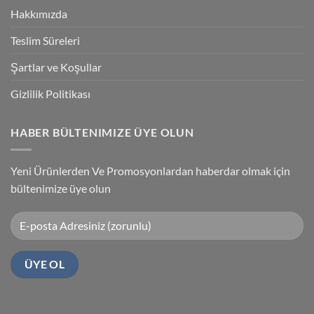
Kablosu
Hakkımızda
Sürücüsü
Yükleme
Teslim Süreleri
Şartlar ve Koşullar
Gizlilik Politikası
HABER BÜLTENIMIZE ÜYE OLUN
Yeni Ürünlerden Ve Promosyonlardan haberdar olmak için
bültenimize üye olun