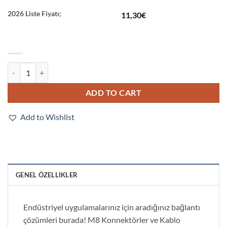
2026 Liste Fiyatı;
11,30
€
XS3F-LM8PVC4A5M quantity
ADD TO CART
Add to Wishlist
GENEL ÖZELLIKLER
Endüstriyel uygulamalarınız için aradığınız bağlantı
çözümleri burada! M8 Konnektörler ve Kablo