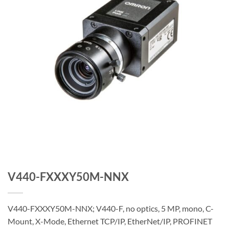
V440-FXXXY50M-NNX
V440-FXXXY50M-NNX; V440-F, no optics, 5 MP, mono, C-
Mount, X-Mode, Ethernet TCP/IP, EtherNet/IP, PROFINET