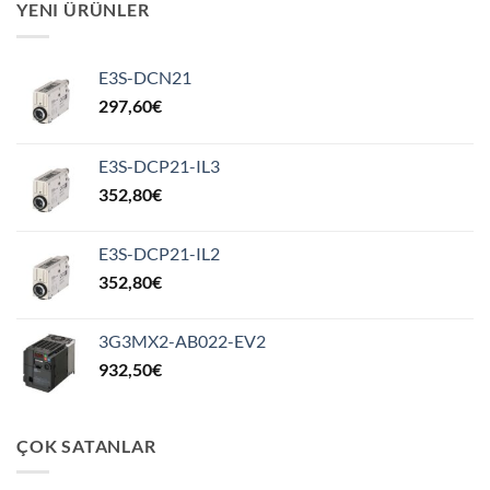
YENI ÜRÜNLER
E3S-DCN21
297,60
€
E3S-DCP21-IL3
352,80
€
E3S-DCP21-IL2
352,80
€
3G3MX2-AB022-EV2
932,50
€
ÇOK SATANLAR