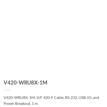
V420-WRU8X-1M
V420-WRU8X-1M; V/F 420-F Cable, RS-232, USB, IO, and
Power Breakout, 1 m