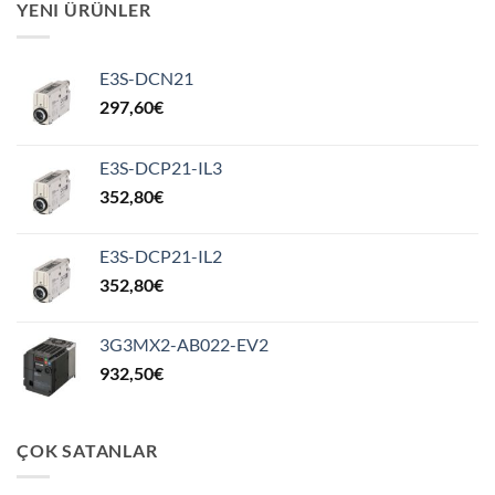
YENI ÜRÜNLER
E3S-DCN21
297,60
€
E3S-DCP21-IL3
352,80
€
E3S-DCP21-IL2
352,80
€
3G3MX2-AB022-EV2
932,50
€
ÇOK SATANLAR