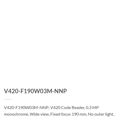
V420-F190W03M-NNP
V420-F190W03M-NNP; V420 Code Reader, 0.3 MP
monochrome, Wide view, Fixed focus 190 mm, No outer light,