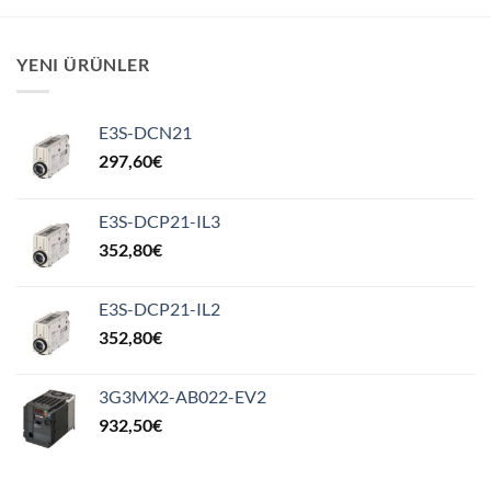
YENI ÜRÜNLER
E3S-DCN21
297,60
€
E3S-DCP21-IL3
352,80
€
E3S-DCP21-IL2
352,80
€
3G3MX2-AB022-EV2
932,50
€