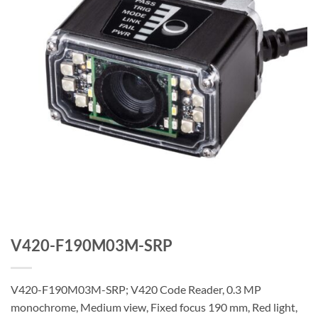
V420-F190M03M-SRP
V420-F190M03M-SRP; V420 Code Reader, 0.3 MP
monochrome, Medium view, Fixed focus 190 mm, Red light,