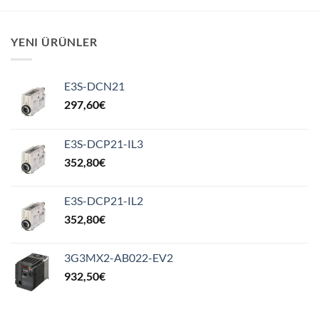
YENI ÜRÜNLER
E3S-DCN21
297,60
€
E3S-DCP21-IL3
352,80
€
E3S-DCP21-IL2
352,80
€
3G3MX2-AB022-EV2
932,50
€