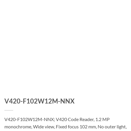
V420-F102W12M-NNX
V420-F102W12M-NNX; V420 Code Reader, 1.2 MP
monochrome, Wide view, Fixed focus 102 mm, No outer light,