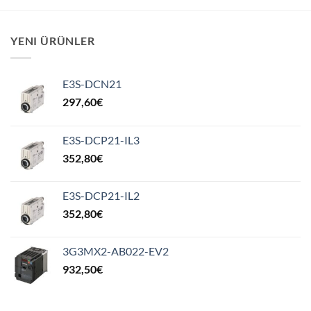
YENI ÜRÜNLER
E3S-DCN21
297,60
€
E3S-DCP21-IL3
352,80
€
E3S-DCP21-IL2
352,80
€
3G3MX2-AB022-EV2
932,50
€