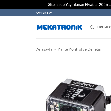
Sitemizde Yayınlanan Fiyatlar 2026 Lis
Skip
Omron Bayi
to
content
ÜRÜNLE
Anasayfa
-
Kalite Kontrol ve Denetim