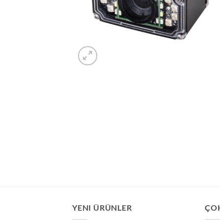
YENI ÜRÜNLER
ÇO