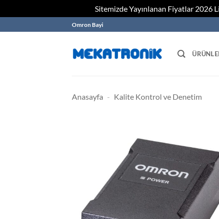
Sitemizde Yayınlanan Fiyatlar 2026 Lis
Skip
Omron Bayi
to
content
ÜRÜNLE
Anasayfa
-
Kalite Kontrol ve Denetim