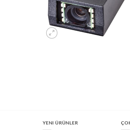
YENI ÜRÜNLER
ÇO