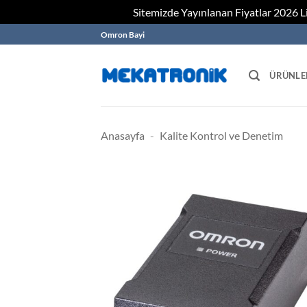
Sitemizde Yayınlanan Fiyatlar 2026 Lis
Skip
Omron Bayi
to
content
ÜRÜNLE
Anasayfa
-
Kalite Kontrol ve Denetim