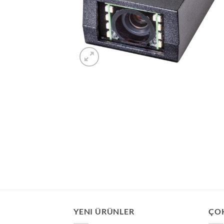
YENI ÜRÜNLER
ÇO