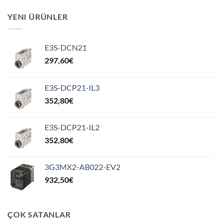
YENI ÜRÜNLER
E3S-DCN21
297,60
€
E3S-DCP21-IL3
352,80
€
E3S-DCP21-IL2
352,80
€
3G3MX2-AB022-EV2
932,50
€
ÇOK SATANLAR