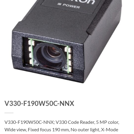
V330-F190W50C-NNX
V330-F190W50C-NNX; V330 Code Reader, 5 MP color,
Wide view, Fixed focus 190 mm, No outer light, X-Mode