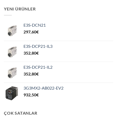
YENI ÜRÜNLER
E3S-DCN21
297,60
€
E3S-DCP21-IL3
352,80
€
E3S-DCP21-IL2
352,80
€
3G3MX2-AB022-EV2
932,50
€
ÇOK SATANLAR