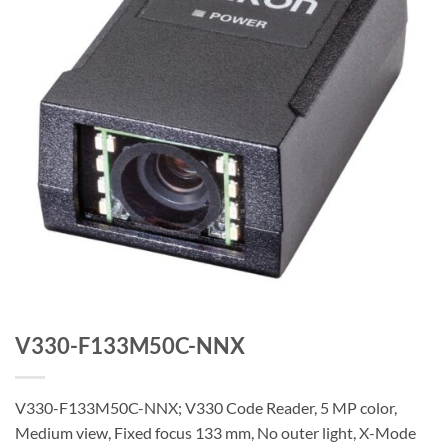
V330-F133M50C-NNX
V330-F133M50C-NNX; V330 Code Reader, 5 MP color,
Medium view, Fixed focus 133 mm, No outer light, X-Mode