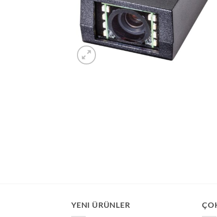
YENI ÜRÜNLER
ÇO