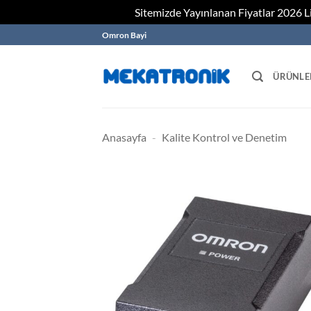
Sitemizde Yayınlanan Fiyatlar 2026 Lis
Skip
Omron Bayi
to
content
ÜRÜNLE
Anasayfa
-
Kalite Kontrol ve Denetim