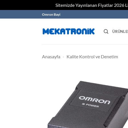
Sitemizde Yayınlanan Fiyatlar 2026 Lis
Skip
Omron Bayi
to
content
ÜRÜNLE
Anasayfa
-
Kalite Kontrol ve Denetim