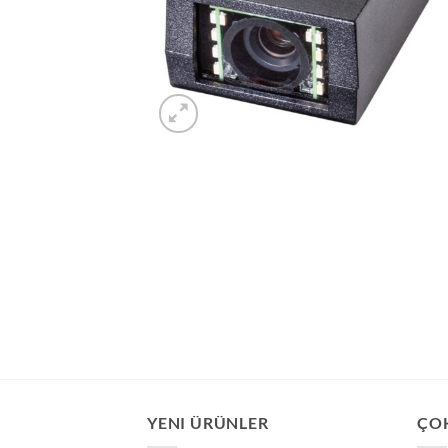
YENI ÜRÜNLER
ÇO