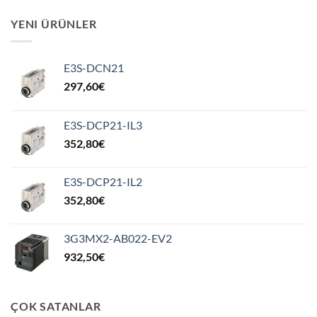
YENI ÜRÜNLER
E3S-DCN21
297,60
€
E3S-DCP21-IL3
352,80
€
E3S-DCP21-IL2
352,80
€
3G3MX2-AB022-EV2
932,50
€
ÇOK SATANLAR