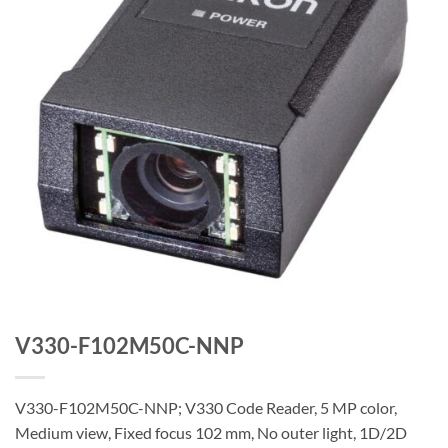
V330-F102M50C-NNP
V330-F102M50C-NNP; V330 Code Reader, 5 MP color,
Medium view, Fixed focus 102 mm, No outer light, 1D/2D