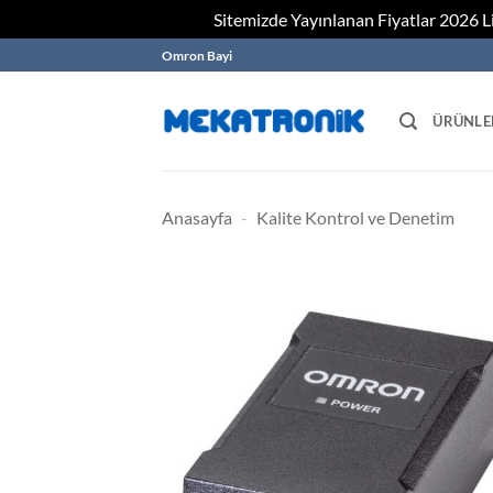
Sitemizde Yayınlanan Fiyatlar 2026 Lis
Skip
Omron Bayi
to
content
ÜRÜNLE
Anasayfa
-
Kalite Kontrol ve Denetim