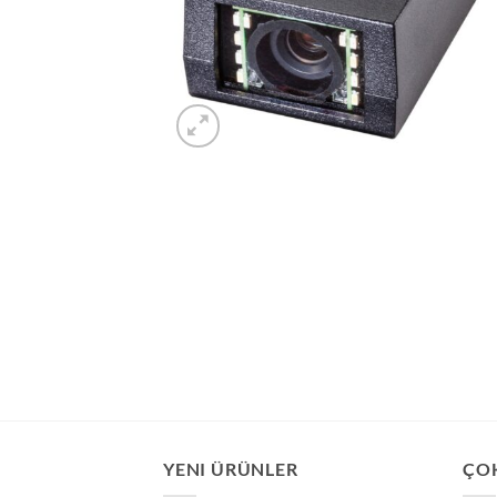
YENI ÜRÜNLER
ÇO