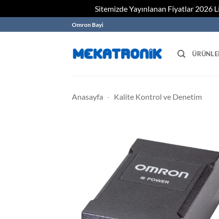
Sitemizde Yayınlanan Fiyatlar 2026 Lis
Skip
Omron Bayi
to
content
ÜRÜNLE
Anasayfa
-
Kalite Kontrol ve Denetim