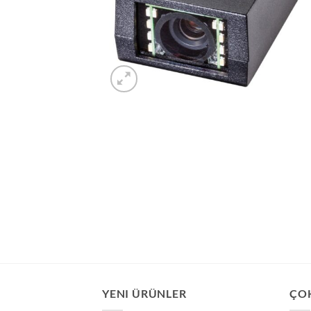
YENI ÜRÜNLER
ÇO