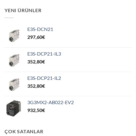
YENI ÜRÜNLER
E3S-DCN21
297,60
€
E3S-DCP21-IL3
352,80
€
E3S-DCP21-IL2
352,80
€
3G3MX2-AB022-EV2
932,50
€
ÇOK SATANLAR