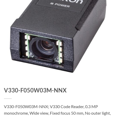
V330-F050W03M-NNX
V330-F050W03M-NNX; V330 Code Reader, 0.3 MP
monochrome, Wide view, Fixed focus 50 mm, No outer light,