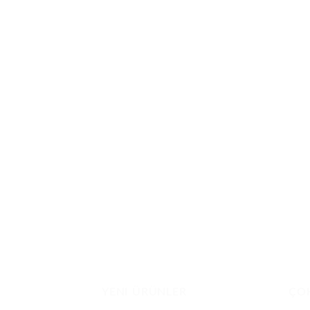
YENI ÜRÜNLER
ÇO