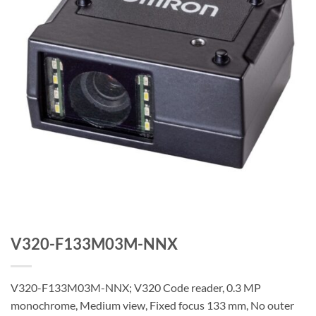
V320-F133M03M-NNX
V320-F133M03M-NNX; V320 Code reader, 0.3 MP
monochrome, Medium view, Fixed focus 133 mm, No outer