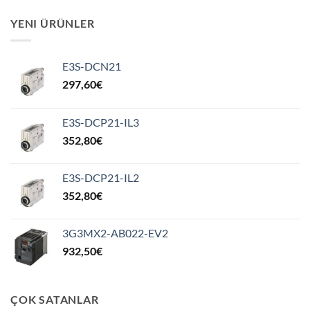
YENI ÜRÜNLER
E3S-DCN21
297,60
€
E3S-DCP21-IL3
352,80
€
E3S-DCP21-IL2
352,80
€
3G3MX2-AB022-EV2
932,50
€
ÇOK SATANLAR