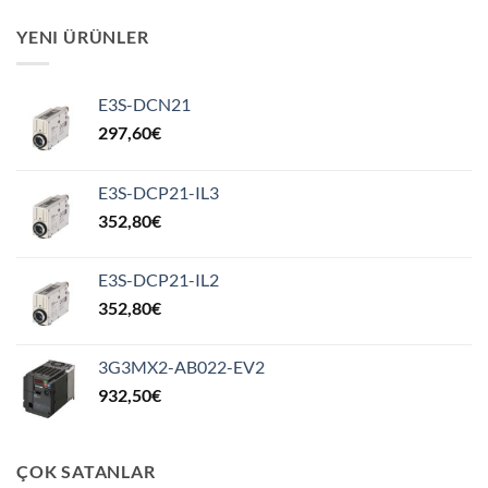
YENI ÜRÜNLER
E3S-DCN21
297,60
€
E3S-DCP21-IL3
352,80
€
E3S-DCP21-IL2
352,80
€
3G3MX2-AB022-EV2
932,50
€
ÇOK SATANLAR