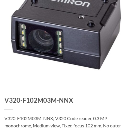
V320-F102M03M-NNX
V320-F102M03M-NNX; V320 Code reader, 0.3 MP
monochrome, Medium view, Fixed focus 102 mm, No outer