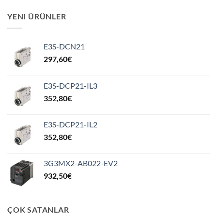
YENI ÜRÜNLER
E3S-DCN21
297,60
€
E3S-DCP21-IL3
352,80
€
E3S-DCP21-IL2
352,80
€
3G3MX2-AB022-EV2
932,50
€
ÇOK SATANLAR